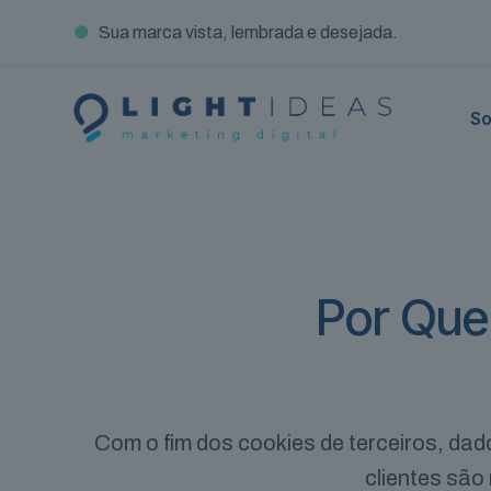
●
Sua marca vista, lembrada e desejada.
So
Por Que
Com o fim dos cookies de terceiros, dad
clientes são