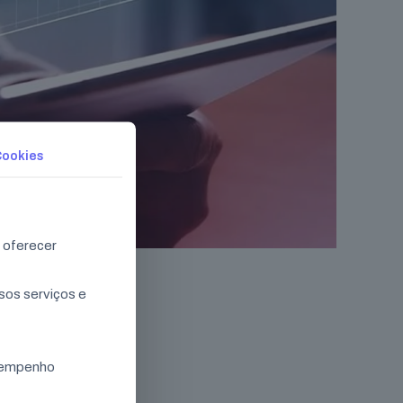
Cookies
 oferecer
sos serviços e
esempenho