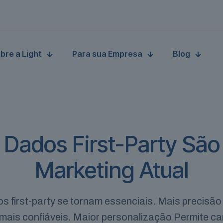
bre a Light
Para sua Empresa
Blog
 Dados First-Party São
Marketing Atual
os first-party se tornam essenciais. Mais precis
 mais confiáveis. Maior personalização Permite 