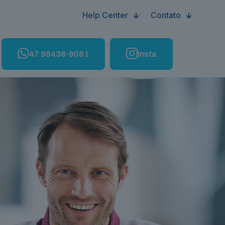
Help Center
Contato
47 98438-9081
Insta