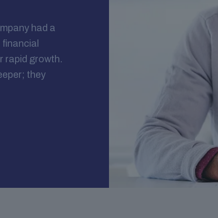
company had a
 financial
r rapid growth.
eper; they