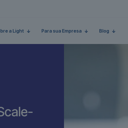
bre a Light
Para sua Empresa
Blog
Scale-