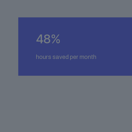
48
%
hours saved per month